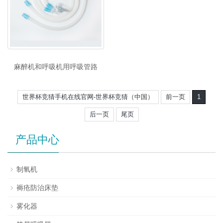
麻醉机和呼吸机用呼吸管路
世界杯竞猜手机在线官网-世界杯竞猜（中国）
前一页
1
后一页
尾页
产品中心
制氧机
褥疮防治床垫
雾化器