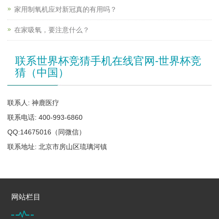
家用制氧机应对新冠真的有用吗？
在家吸氧，要注意什么？
联系世界杯竞猜手机在线官网-世界杯竞
猜（中国）
联系人: 神鹿医疗
联系电话: 400-993-6860
QQ:14675016（同微信）
联系地址: 北京市房山区琉璃河镇
网站栏目