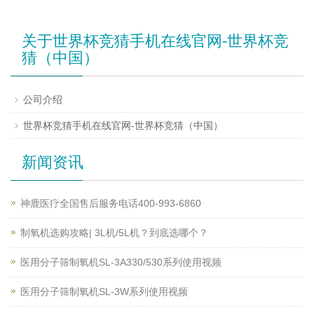
关于世界杯竞猜手机在线官网-世界杯竞
猜（中国）
公司介绍
世界杯竞猜手机在线官网-世界杯竞猜（中国）
新闻资讯
神鹿医疗全国售后服务电话400-993-6860
制氧机选购攻略| 3L机/5L机？到底选哪个？
医用分子筛制氧机SL-3A330/530系列使用视频
医用分子筛制氧机SL-3W系列使用视频