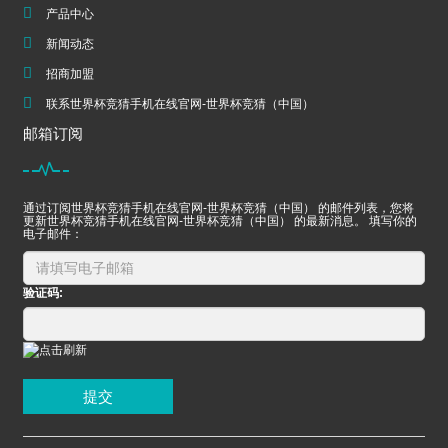
产品中心
新闻动态
招商加盟
联系世界杯竞猜手机在线官网-世界杯竞猜（中国）
邮箱订阅
通过订阅世界杯竞猜手机在线官网-世界杯竞猜（中国） 的邮件列表，您将
更新世界杯竞猜手机在线官网-世界杯竞猜（中国） 的最新消息。 填写你的
电子邮件：
验证码:
提交